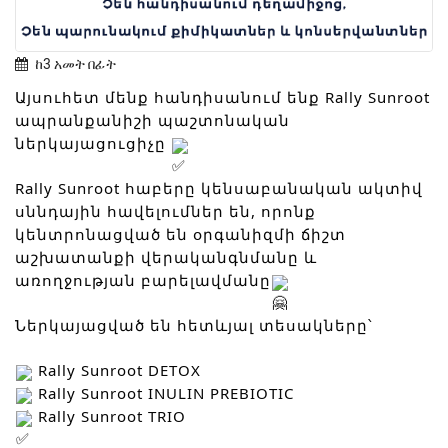
ከ3 አመት በፊት
Այսուհետ մենք հանդիսանում ենք Rally Sunroot
ապրանքանիշի պաշտոնական
ներկայացուցիչը
Rally Sunroot հաբերը կենսաբանական ակտիվ
սննդային հավելումներ են, որոնք
կենտրոնացված են օրգանիզմի ճիշտ
աշխատանքի վերականգնմանը և
առողջության բարելավմանը
Ներկայացված են հետևյալ տեսակները՝
Rally Sunroot DETOX
Rally Sunroot INULIN PREBIOTIC
Rally Sunroot TRIO