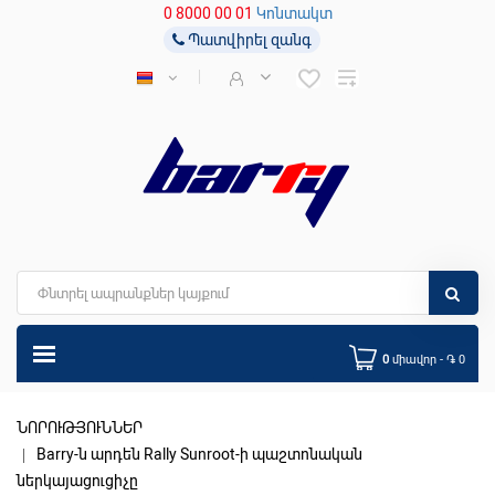
0 8000 00 01
Կոնտակտ
Պատվիրել զանգ
0
միավոր - ֏ 0
ՆՈՐՈՒԹՅՈՒՆՆԵՐ
Barry-ն արդեն Rally Sunroot-ի պաշտոնական
ներկայացուցիչը