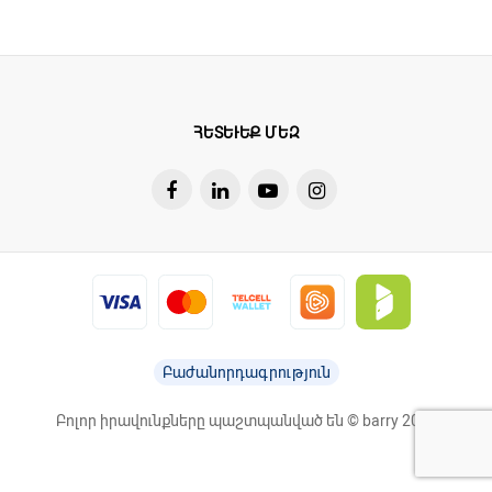
ՀԵՏԵՒԵՔ ՄԵԶ
Բաժանորդագրություն
Բոլոր իրավունքները պաշտպանված են © barry 2026