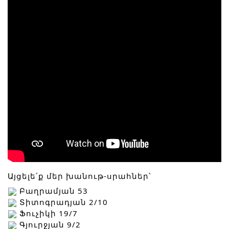
Այցելե՛ք մեր խանութ-սրահներ՝
 Բաղրամյան 53 
 Տիտոգրադյան 2/10
 Ֆուչիկի 19/7
 Գյուրջյան 9/2