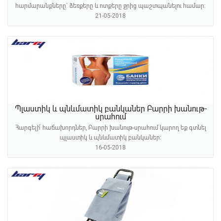
հարմարանքները` ձեռքերը և ոտքերը ջրից պաշտպանելու համար:
21-05-2018
Պլաստիկ և պնևմատիկ բանկաներ Բարրի խանութ-
սրահում
Հարգելի՛ հաճախորդներ, Բարրի խանութ-սրահում կարող եք գտնել
պլաստիկ և պնևմատիկ բանկաներ։
16-05-2018