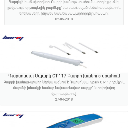
Հարգելի՛ հաճախորդներ, Բարրի խանութ-սրահում կարող եք գտնել
լավագույն օրթոպեդիկ բարձերը՝ նախատեսված մեծահասակների և
երեխաների, ինչպես նաև ճանապարհորդելու համար։
02-05-2018
Դարսոնվալ Սպարկ CT-117 Բարրի խանութ-սրահում
Բարրի խանութ-սրահը ներկայացնում է Դարսոնվալ Spark CT-117 դեմքի և
մարմնի խնամքի համար նախատեսված սարքը՝ 3 փոփոխվող
վարդակներով։
27-04-2018