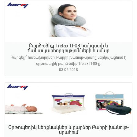
Բարձ-օձիք Trelax П-08 հանգստի և
ճանապարհորդությունների համար
Հարգելի՛ հաճախորդներ, Բարրի խանութ-սրահը ներկայացնում է
օրթոպեդիկ բարձ-օձիք Trelax П-08-ը։
03-05-2018
Օրթոպեդիկ ներքնակներ և բարձեր Բարրի խանութ-
սրահում