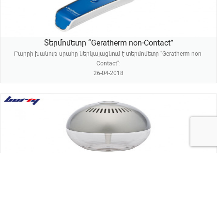
Տերմոմետր “Geratherm non-Contact”
Բարրի խանութ-սրահը ներկայացնում է տերմոմետր “Geratherm non-
Contact”:
26-04-2018
Օդը թարմացնող, խոնավեցնող սարք “Էկոսֆերա”
Բարրի խանութ-սրահը ներկայացնում է օդը թարմացնող և խոնավեցնող
սարք՝ «Էկոսֆերա»-ն։
23-04-2018