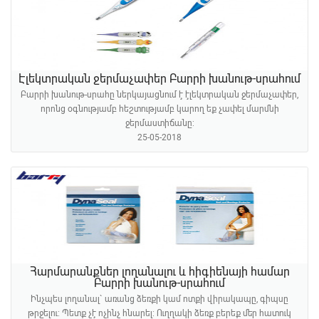
Էլեկտրական ջերմաչափեր Բարրի խանութ-սրահում
Բարրի խանութ-սրահը ներկայացնում է էլեկտրական ջերմաչափեր,
որոնց օգնությամբ հեշտությամբ կարող եք չափել մարմնի
ջերմաստիճանը:
25-05-2018
Հարմարանքներ լողանալու և հիգիենայի համար
Բարրի խանութ-սրահում
Ինչպես լողանալ` առանց ձեռքի կամ ոտքի վիրակապը, գիպսը
թրջելու: Պետք չէ ոչինչ հնարել: Ուղղակի ձեռք բերեք մեր հատուկ