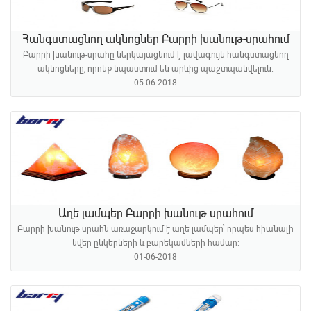
Հանգստացնող ակնոցներ Բարրի խանութ-սրահում
Բարրի խանութ-սրահը ներկայացնում է լավագույն հանգստացնող
ակնոցները, որոնք նպաստում են արևից պաշտպանվելուն։
05-06-2018
Աղե լամպեր Բարրի խանութ սրահում
Բարրի խանութ սրահն առաջարկում է աղե լամպեր՝ որպես հիանալի
նվեր ընկերների և բարեկամների համար:
01-06-2018