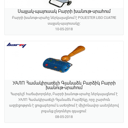
Սայլակ-պայուսակ Բարրի խանութ-սրահում
Բարրի խանութ-սրահը ներկայացնում է POLIESTER LISO CUATRE
սայլակ-պայուսակը։
10-05-2018
УАЛП Համակիրառելի Գլանաձև Բարձիկ Բարրի
խանութ-սրահում
Հարգելի՛ հաճախորդներ, Բարրի խանութ-սրահը ներկայացնում է
УАЛП Համակիրառելի Գլանաձև Բարձիկը, որը շարժուն
ազդեցություն է ցուցաբերում և ստեղծում է միլիոնավոր ասեղներով
լոգանք ընդունելու զգացում:
08-05-2018