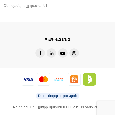
Ձեր զամբյուղը դատարկ է
ՀԵՏԵՒԵՔ ՄԵԶ
Բաժանորդագրություն
Բոլոր իրավունքները պաշտպանված են © barry 2026