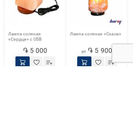
Лампа соляная
Лампа соляная «Скала»
«Сердце» с USB
֏ 5 000
֏ 5 900
от