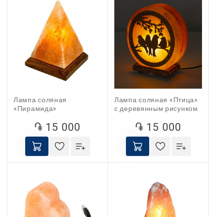
Лампа соляная
Лампа соляная «Птица»
«Пирамида»
с деревянным рисунком
֏ 15 000
֏ 15 000