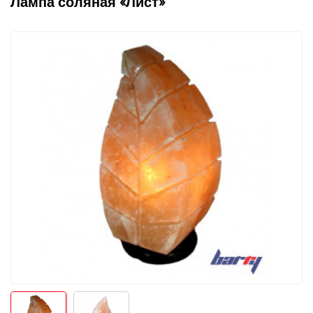
Лампа соляная «Лист»