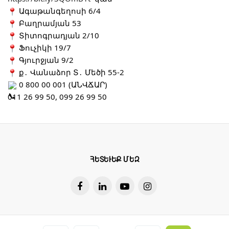
 Ագաթանգեղոսի 6/4
 Բաղրամյան 53
 Տիտոգրադյան 2/10
 Ֆուչիկի 19/7
 Գյուրջյան 9/2
 ք․ Վանաձոր Տ․ Մեծի 55-2
 0 800 00 001 (ԱՆՎՃԱՐ)
011 26 99 50, 099 26 99 50
ՀԵՏԵՒԵՔ ՄԵԶ