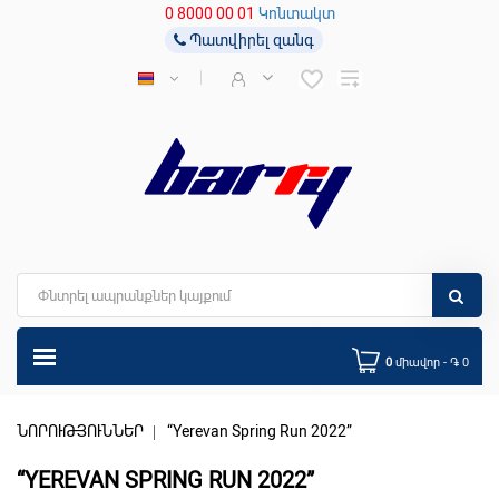
0 8000 00 01
Կոնտակտ
Պատվիրել զանգ
0
միավոր - ֏ 0
ՆՈՐՈՒԹՅՈՒՆՆԵՐ
“Yerevan Spring Run 2022”
“YEREVAN SPRING RUN 2022”