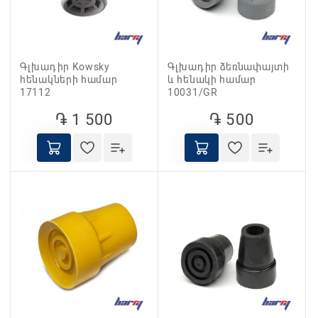
Գլխադիր Kowsky
Գլխադիր ձեռնափայտի
հենակների համար
և հենակի համար
17112
10031/GR
֏ 1 500
֏ 500