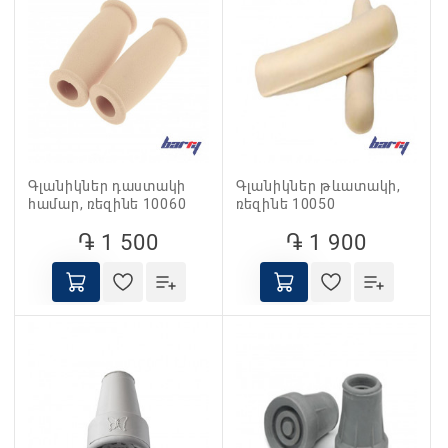
Գլանիկներ դաստակի
Գլանիկներ թևատակի,
համար, ռեզինե 10060
ռեզինե 10050
֏ 1 500
֏ 1 900