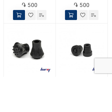
֏ 500
֏ 500
Գլխադիր ձեռնափայտի
Գլխադիր ձեռնափայտի
և հենակի համար
և հենակի համար
10034W/BL
10036/BL
֏ 500
֏ 500