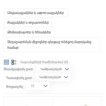
Անվասայլակներ և աթոռ-սայլակներ
Քայլակներ և ռոլյատորներ
Ձեռնափայտեր և հենակներ
Տեղաշարժման միջոցներ գերքաշ ունեցող մարդկանց
համար
Ապրանքների համեմատում
(0)
Տեսակավորել ըստ:
Դասավորել ըստ:
Ցուցադրել: