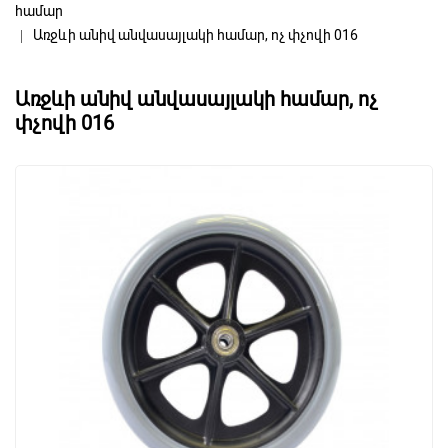
համար
Առջևի անիվ անվասայլակի համար, ոչ փչովի 016
Առջևի անիվ անվասայլակի համար, ոչ
փչովի 016