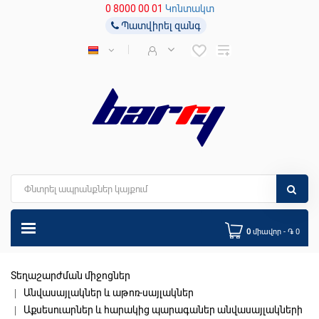
0 8000 00 01
Կոնտակտ
Պատվիրել զանգ
0
միավոր - ֏ 0
Տեղաշարժման միջոցներ
Անվասայլակներ և աթոռ-սայլակներ
Աքսեսուարներ և հարակից պարագաներ անվասայլակների