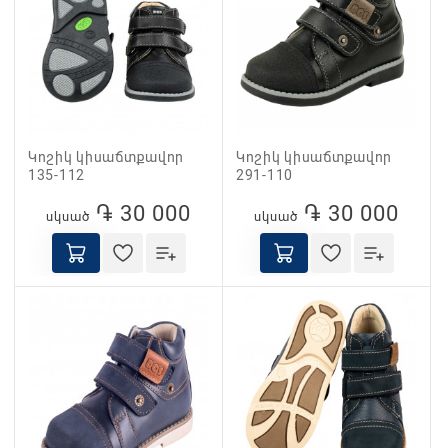
Կոշիկ կիսաճտքավոր
Կոշիկ կիսաճտքավոր
135-112
291-110
֏ 30 000
֏ 30 000
սկսած
սկսած