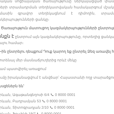
ական սոցիալական ծառայությունը ներկայացված փաստ
ների տրամադրման տեղեկատվական համակարգում մշակ
մասին գրավոր տեղեկացնում է դիմողին, տրամ
կերպությունների ցանկը։
5. Ծառայություն մատուցող կազմակերպությունների ընտրութ
ինքն է
ընտրում այն կազմակերպությունը, որտեղից ցանկ
լու համար։
-
ին ընտրելու դեպքում Դուք կարող եք ընտրել Ձեզ առավե
ոտենալ մեր մասնաճյուղերից որևէ մեկը
ամ պատվիրել առաքում
ւմը իրականացվում է անվճար՝ Հայաստանի ողջ տարածքու
ասցեներն են՝
րևան, Ագաթանգեղոսի 6/4
📞
0 8000 0001
րևան, Բաղրամյան 53
📞
0 8000 0001
րևան, Տիտոգրադյան 2/10
📞
0 8000 0001
րևան, Ֆուչիկի 19/7
📞
0 8000 0001