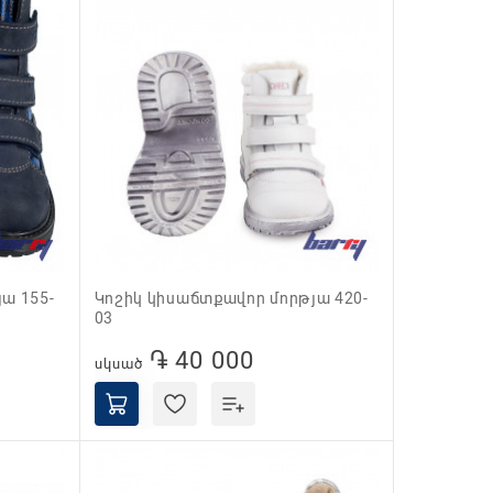
Կոշիկ կիսաճտքավոր մորթյա 420-
03
֏ 40 000
սկսած