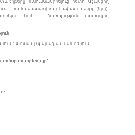
աթղթերը ուսումնասիրելուց հետո Աջակցող
ում է համապատասխան հավաստագիրը (երը),
ադրելով նաև ծառայություն մատուցող
յուն
անում է ստանալ պարագան և մոտենում
լ հարմար տարբերակը՝
մ։