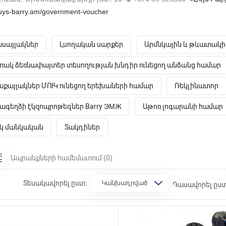
/luys-barry.am/government-voucher
սայլակներ
Լսողական սարքեր
Արմնկային և թևատակի
ակ ձեռնափայտեր տեսողության խնդիր ունեցող անձանց համար
քայլակներ ՄՈՒԿ ունեցող երեխաների համար
Ռեկլինատոր
ագեղձի էկզոպրոթեզներ Barry ЭМЖ
Աթոռ լոգարանի համար
իկ մանկական
Տակդիներ
Ապրանքների համեմատում
(0)
Տեսակավորել ըստ:
Դասավորել ըստ