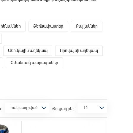
 հենակներ
Ձեռնափայտեր
Քայլակներ
Աճուկային աղեկապ
Որովայնի աղեկապ
Օժանդակ պարագաներ
:
Ցուցադրել: