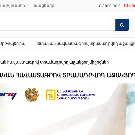
որություններ
հասցեներ
0 8000 00 01
Անվճ
Օրթոպեդիա
Պետական հավաստագրով տրամադրվող աջակցող
ան հավաստագրով տրամադրվող աջակցող միջոցներ
ԱԿԱՆ ՀԱՎԱՍՏԱԳՐՈՎ ՏՐԱՄԱԴՐՎՈՂ ԱՋԱԿՑՈ