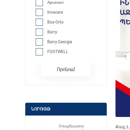
Арсенал
Invacare
Bos-Orto
Barry
Barry Georgia
FOOTWELL
Որոնում
ՆՈՐՈՒՅԹ
Սուպինատոր
Քայլ 1