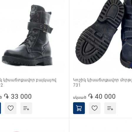
Կոշիկ կիսաճտքավոր մորթյա 155-
12
731
֏ 33 000
֏ 40 000
ծ
սկսած