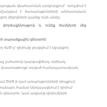
նալության գնահատման արդյունքում՝ որոշվում է
շակվում է ծառայությունների անհատական
կցող միջոցների կարիք ունի անձը։
ն փորձաքննություն և ունեք ժամկետի մեջ
ած տարածքային կենտրոն՝
ղ ՎԱԾ-ը՝ դիմումը լրացվում է Աջակցող
այլ շահառուի կարգավիճակ, օրինակ
րյալ փաստաթուղթ՝ տրված համապատասխան
մ ԾԱԾ-ի կամ առայությունների դեպքում,
անալու համար ներկայացնում է դիմում
ն կենտրոն կամ առցանց դիմումների