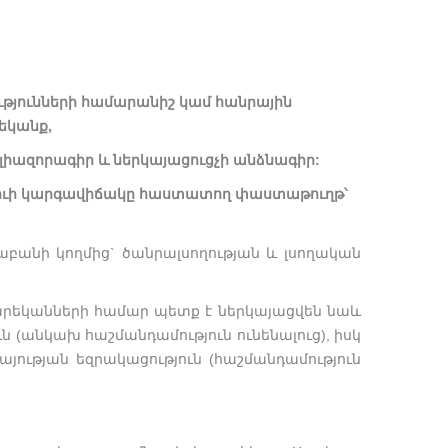
թյունների համարանիշ կամ հանրային
եկանք,
 լիազորագիր և ներկայացուցչի անձնագիր:
ռուի կարգավիճակը հաստատող փաստաթուղթ՝
բանի կողմից` ծանրալսողության և լսողական
արեկանների համար պետք է ներկայացվեն նաև
(անկախ հաշմանդամություն ունենալուց), իսկ
ության եզրակացություն (հաշմանդամություն