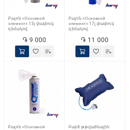
Բալոն «Основной
Բալոն «Основной
элемент» 13լ փափուկ
элемент» 17լ փափուկ
դիմակով
դիմակով
֏ 9 000
֏ 11 000
Բալոն «Основной
Բարձ թթվածնային