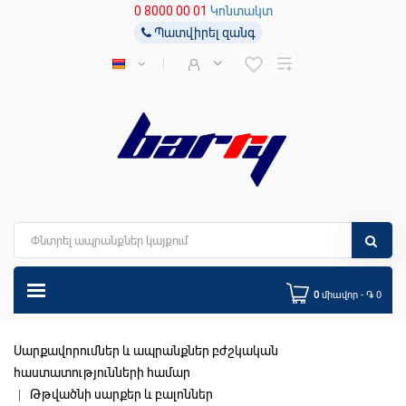
0 8000 00 01
Կոնտակտ
Պատվիրել զանգ
0
միավոր - ֏ 0
Սարքավորումներ և ապրանքներ բժշկական
հաստատությունների համար
Թթվածնի սարքեր և բալոններ