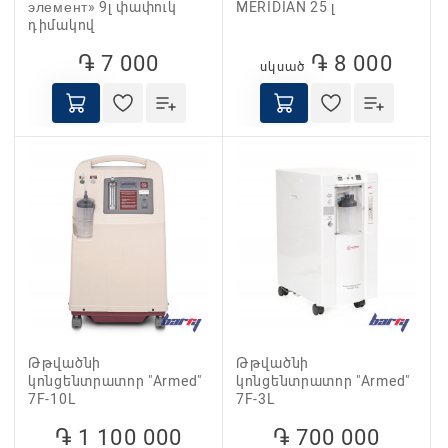
элемент» 9լ փափուկ
MERIDIAN 25 լ
դիմակով
֏ 7 000
֏ 8 000
սկսած
Թթվածնի
Թթվածնի
կոնցենտրատոր "Armed"
կոնցենտրատոր "Armed"
7F-10L
7F-3L
֏ 1 100 000
֏ 700 000