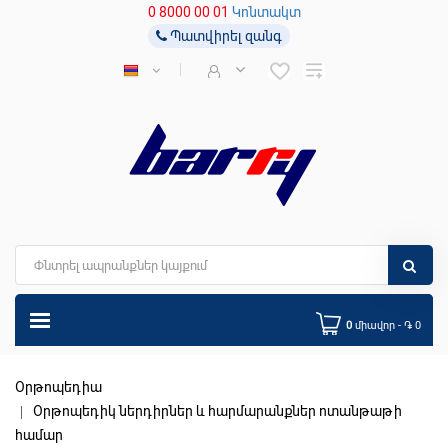
0 8000 00 01
Կոնտակտ
Պատվիրել զանգ
0
միավոր - ֏ 0
Օրթոպեդիա
Օրթոպեդիկ ներդիրներ և հարմարանքներ ոտանթաթի
համար