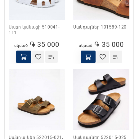
Սաբո կանացի 510041-
Սանդալներ 101589-120
111
֏ 35 000
֏ 35 000
սկսած
սկսած
Սանդալներ 522015-021,
Սանդալներ 522015-025