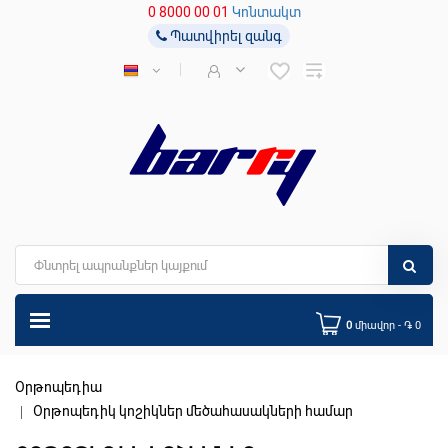
0 8000 00 01
Կոնտակտ
Պատվիրել զանգ
0
միավոր - ֏ 0
Օրթոպեդիա
Օրթոպեդիկ կոշիկներ մեծահասակների համար