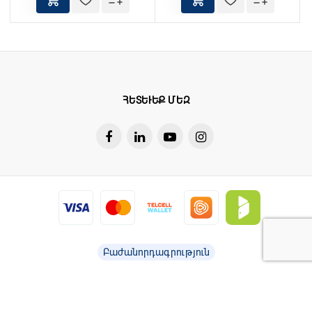
ՀԵՏԵՒԵՔ ՄԵԶ
Բաժանորդագրություն
Բոլոր իրավունքները պաշտպանված են © barry 2026