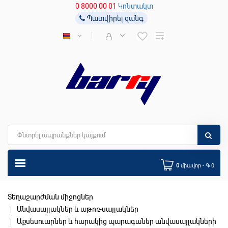
0 8000 00 01
Կոնտակտ
Պատվիրել զանգ
0
միավոր - ֏ 0
Տեղաշարժման միջոցներ
Անվասայլակներ և աթոռ-սայլակներ
Աքսեսուարներ և հարակից պարագաներ անվասայլակների