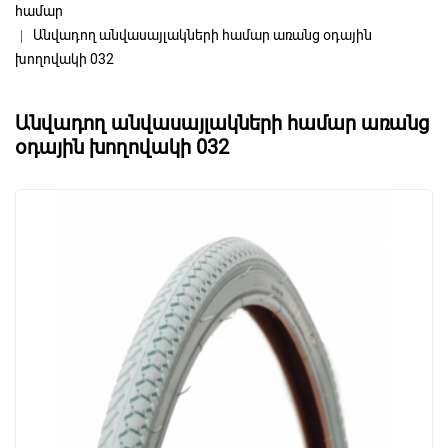
համար
Անվադող անվասայլակների համար առանց օդային
խողովակի 032
Անվադող անվասայլակների համար առանց
օդային խողովակի 032