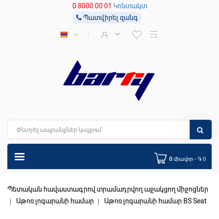
0 8000 00 01
Կոնտակտ
Պատվիրել զանգ
0
միավոր - ֏ 0
Պետական հավաստագրով տրամադրվող աջակցող միջոցներ
Աթոռ լոգարանի համար
Աթոռ լոգարանի համար BS Seat