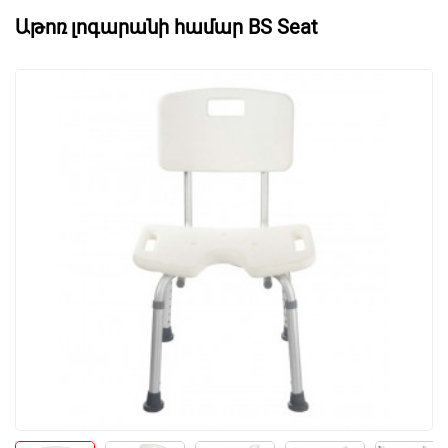
Աթոռ լոգարանի համար BS Seat