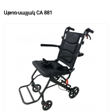
Աթոռ-սայլակ CA 881