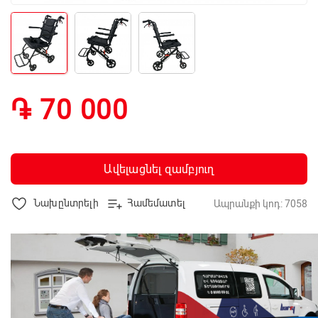
֏ 70 000
Ավելացնել զամբյուղ
Նախընտրելի
Համեմատել
Ապրանքի կոդ: 7058