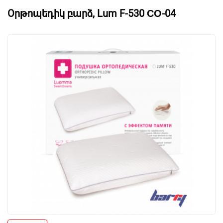
Oրթոպեդիկ բարձ, Lum F-530 СО-04