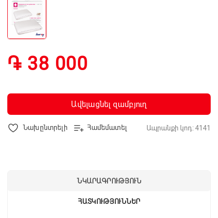
֏ 38 000
Ավելացնել զամբյուղ
Նախընտրելի
Համեմատել
Ապրանքի կոդ: 4141
ՆԿԱՐԱԳՐՈՒԹՅՈՒՆ
ՀԱՏԿՈՒԹՅՈՒՆՆԵՐ