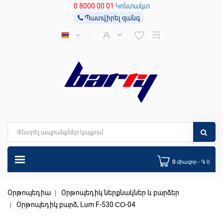
0 8000 00 01
Կոնտակտ
Պատվիրել զանգ
0
միավոր - ֏ 0
Օրթոպեդիա
Օրթոպեդիկ ներքնակներ և բարձեր
Oրթոպեդիկ բարձ, Lum F-530 СО-04