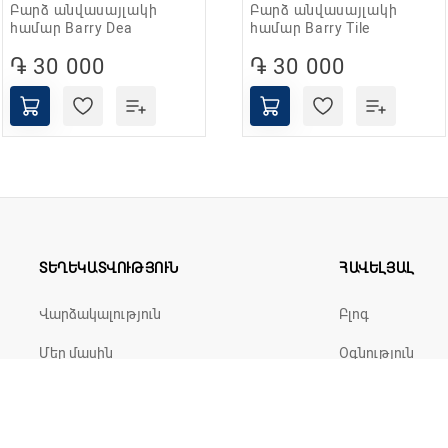
Բարձ անվասայլակի
Բարձ անվասայլակի
նիվներ 
համար Barry Dea
համար Barry Tile
֏ 30 000
֏ 30 000
100 կգ
ՏԵՂԵԿԱՏՎՈՒԹՅՈՒՆ
ՀԱՎԵԼՅԱԼ
Վարձակալություն
Բլոգ
Մեր մասին
Օգնություն
Գաղտնիության քաղաքականություն
Վերադարձի քաղաքականություն