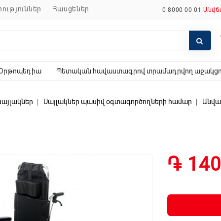
որություններ
հասցեներ
0 8000 00 01
Անվճ
Օրթոպեդիա
Պետական հավաստագրով տրամադրվող աջակցող
սայլակներ
Սայլակներ պասիվ օգտագործողների համար
Անվաս
֏ 140