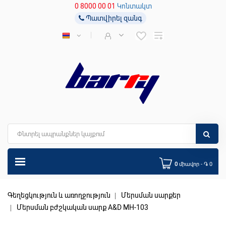
0 8000 00 01
Կոնտակտ
Պատվիրել զանգ
0
միավոր - ֏ 0
Գեղեցկություն և առողջություն
Մերսման սարքեր
Մերսման բժշկական սարք A&D MH-103