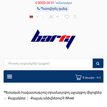
0 8000 00 01
Կոնտակտ
Պատվիրել զանգ
0
միավոր - ֏ 0
Պետական հավաստագրով տրամադրվող աջակցող միջոցներ
Քայլակներ
Քայլակ անիվներով R Wheel