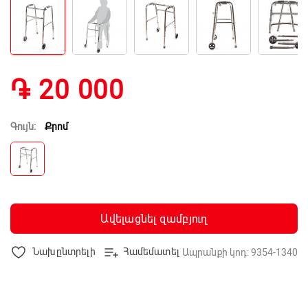
֏ 20 000
Գույն:
Քրոմ
Ավելացնել զամբյուղ
Նախընտրելի
Համեմատել
Ապրանքի կոդ: 9354-1340