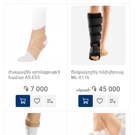
Ժապավեն սրունքթաթի
Ճտքակոշիկ ունիվերսալ
համար AS-E05
ML-0116
֏ 7 000
֏ 45 000
սկսած