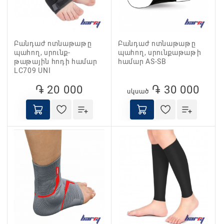
Բանդաժ ոտնաթաթը
Բանդաժ ոտնաթաթը
պահող, սրունք-
պահող, սրունքաթաթի
թաթային հոդի համար
համար AS-SB
LC709 UNI
֏ 20 000
֏ 30 000
սկսած