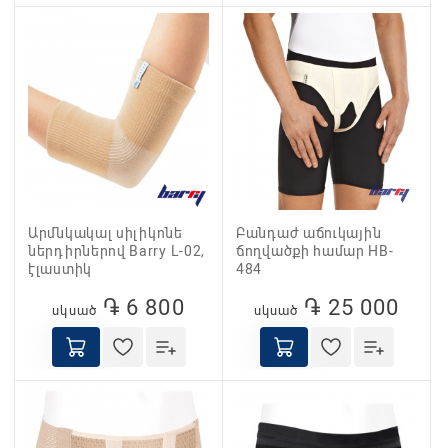
Արմնկակալ սիլիկոնե
Բանդաժ աճուկային
ներդիրներով Barry L-02,
ճողվածքի համար HB-
էլաստիկ
484
֏ 6 800
֏ 25 000
սկսած
սկսած