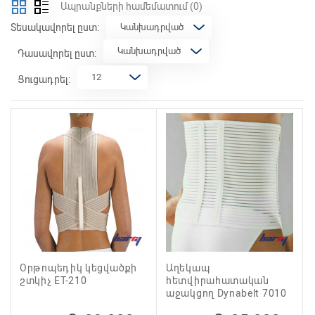
Ապրանքների համեմատում
(0)
Տեսակավորել ըստ:
Դասավորել ըստ:
Ցուցադրել:
Oրթոպեդիկ կեցվածքի
Աղեկապ
շտկիչ ET-210
հետվիրահատական
աջակցող Dynabelt 7010